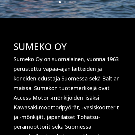
SUMEKO OY
Sumeko Oy on suomalainen, vuonna 1963
perustettu vapaa-ajan laitteiden ja
koneiden edustaja Suomessa sekä Baltian
maissa. Sumekon tuotemerkkejä ovat
Access Motor -mönkijöiden lisäksi
Kawasaki-moottoripyörät, -vesiskootterit
ja -mönkijät, japanilaiset Tohatsu-
perämoottorit sekä Suomessa