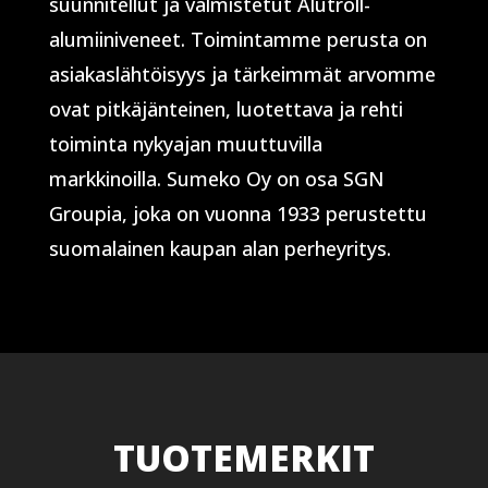
suunnitellut ja valmistetut Alutroll-
alumiiniveneet. Toimintamme perusta on
asiakaslähtöisyys ja tärkeimmät arvomme
ovat pitkäjänteinen, luotettava ja rehti
toiminta nykyajan muuttuvilla
markkinoilla. Sumeko Oy on osa SGN
Groupia, joka on vuonna 1933 perustettu
suomalainen kaupan alan perheyritys.
TUOTEMERKIT