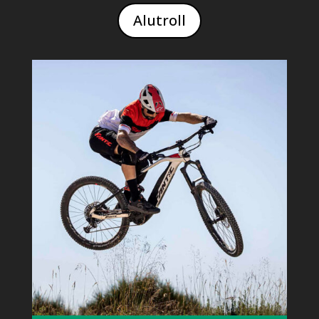
Alutroll