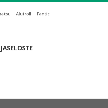
hatsu
Alutroll
Fantic
JASELOSTE