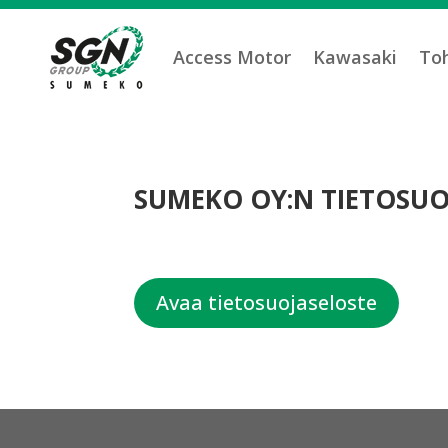
Access Motor
Kawasaki
To
SUMEKO OY:N TIETOSUO
Avaa tietosuojaseloste