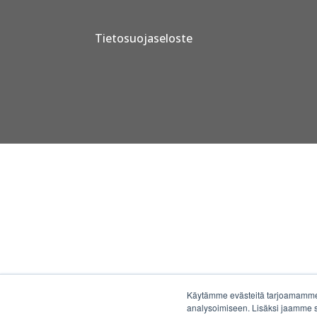
Tietosuojaseloste
Käytämme evästeitä tarjoamamme 
analysoimiseen. Lisäksi jaamme s