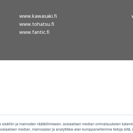
www.kawasaki.fi
www.tohatsu.fi
www.fantic.fi
sisällön ja mainosten räätälöimiseen, sosiaalisen median ominaisuuksien tuke
osiaalisen median, mainosalan ja analytiikka-alan kumppaneillemme tietoja siitä,